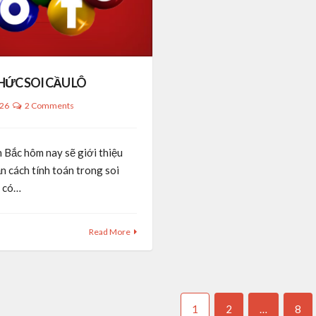
ỨC SOI CẦU LÔ
026
2 Comments
 Bắc hôm nay sẽ giới thiệu
n cách tính toán trong soi
n có…
Read More
Page
Page
Pag
1
2
…
8