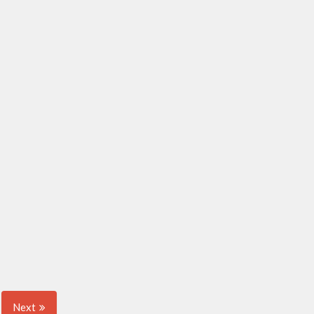
e
Next