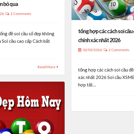
n bỏ qua
026
2 Comments
tổng hợp các cách soi cầu
tổng đề soi cầu số đẹp không
chính xác nhất 2026
 Soi cầu cao cấp Cách bắt
02/03/2026
2 Comments
Read More
tổng hợp các cách soi cầu đ
xác nhất 2026 Soi cầu XSMB
hợp tất…