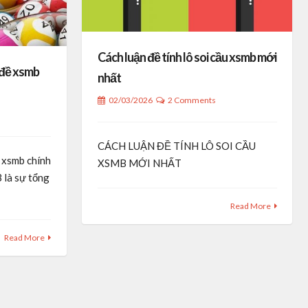
Cách luận đề tính lô soi cầu xsmb mới
 đề xsmb
nhất
02/03/2026
2 Comments
CÁCH LUẬN ĐỀ TÍNH LÔ SOI CẦU
ề xsmb chính
XSMB MỚI NHẤT
 là sự tổng
Read More
Read More