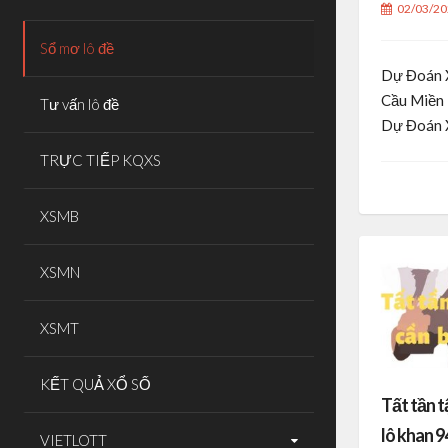
02/03/2
Sổ mơ lô đề
Dự Đoán X
Cầu Miền 
Tư vấn lô đề
Dự Đoán 
TRỰC TIẾP KQXS
XSMB
XSMN
XSMT
KẾT QUẢ XỔ SỐ
Tất tần t
lô khan 9
VIETLOTT