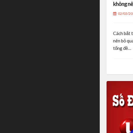
không nê
02/03/2
Cách bắt 
nên bỏ qua
tổng đề…