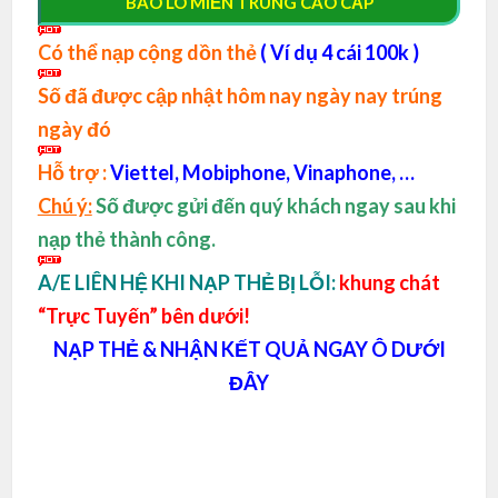
BAO LÔ MIỀN TRUNG CAO CẤP
Có thể nạp cộng dồn thẻ
( Ví dụ 4 cái 100k )
Số đã được cập nhật hôm nay ngày nay trúng
ngày đó
Hỗ trợ :
Viettel, Mobiphone, Vinaphone,
…
Chú ý:
Số được gửi đến quý khách ngay sau khi
nạp thẻ thành công.
A/E LIÊN HỆ KHI NẠP THẺ BỊ LỖI:
khung chát
“Trực Tuyến” bên dưới!
NẠP THẺ & NHẬN KẾT
QUẢ NGAY Ô DƯỚI
ĐÂY