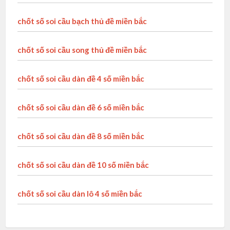
chốt số soi cầu bạch thủ đề miền bắc
chốt số soi cầu song thủ đề miền bắc
chốt số soi cầu dàn đề 4 số miền bắc
chốt số soi cầu dàn đề 6 số miền bắc
chốt số soi cầu dàn đề 8 số miền bắc
chốt số soi cầu dàn đề 10 số miền bắc
chốt số soi cầu dàn lô 4 số miền bắc