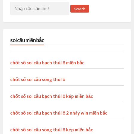
Search
soi cầu miền bắc
chốt số soi cầu bạch thủ lô miền bắc
chốt số soi cầu song thủ lô
chốt số soi cầu bạch thủ lô kép miền bắc
chốt số soi cầu bạch thủ lô 2 nháy win miền bắc
chốt số soi cầu song thủ lô kép miền bắc