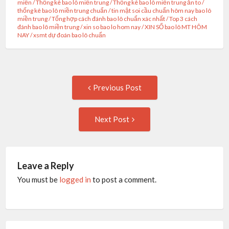
miền
/
Thống kê bao lô miền trung
/
Thống kê bao lô miền trung ăn to
/
thống kê bao lô miền trung chuẩn
/
tin mật soi cầu chuẩn hôm nay bao lô
miền trung
/
Tổng hợp cách đánh bao lô chuẩn xác nhất
/
Top 3 cách
đánh bao lô miền trung
/
xin so bao lo hom nay
/
XIN SỐ bao lô MT HÔM
NAY
/
xsmt dự đoán bao lô chuẩn
Post
Previous
Previous Post
post:
navigation
Next
Next Post
Post:
Leave a Reply
You must be
logged in
to post a comment.