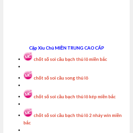
Cặp Xỉu Chủ MIỀN TRUNG CAO CẤP
chốt số soi cầu bạch thủ lô miền bắc
chốt số soi cầu song thủ lô
chốt số soi cầu bạch thủ lô kép miền bắc
chốt số soi cầu bạch thủ lô 2 nháy win miền
bắc