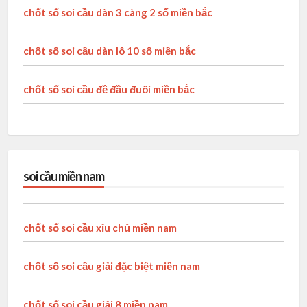
chốt số soi cầu dàn 3 càng 2 số miền bắc
chốt số soi cầu dàn lô 10 số miền bắc
chốt số soi cầu đề đầu đuôi miền bắc
soi cầu miền nam
chốt số soi cầu xỉu chủ miền nam
chốt số soi cầu giải đặc biệt miền nam
chốt số soi cầu giải 8 miền nam