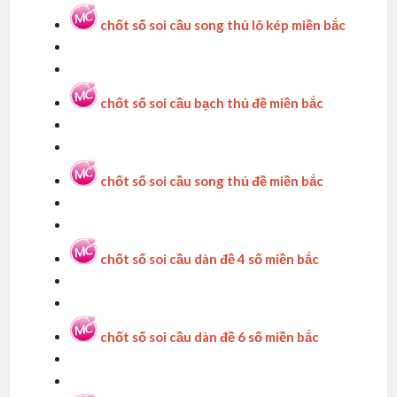
chốt số soi cầu song thủ lô kép miền bắc
chốt số soi cầu bạch thủ đề miền bắc
chốt số soi cầu song thủ đề miền bắc
chốt số soi cầu dàn đề 4 số miền bắc
chốt số soi cầu dàn đề 6 số miền bắc