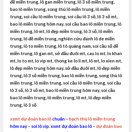
đề miền trung, lô gan miền trung, lô 3 số miền trung,
bao lô miền trung, song thủ lô miền trung, lô miền
trung, soi cầu lô miền trung, soi cầu lô 3 số, lô 3 số mt,
bao lô miền trung hôm nay, soi cầu bao lô miền trung, lô
miền trung, lô mt, lô đẹp miền trung, lô 3 số, lô miền
trung, lô đề miền trung, nghiên cứu đánh lô de miền
trung, lô to miền trung, lô tô quảng nam, soi cầu số đề
miền trung, lô gan mt, sớ đầu đuôi mt, cau lo mt, lo khan
mt, lo to mt, lo vip mt, thong ke lo li mt, lô mt, lo xien mt,
lô đẹp miền trung hôm nay, sớ đầu đuôi mt, lô đẹp miền
trung, lô 3 số miền trung, bao lô miền trung, song thủ lô
miền trung, lô miền trung, soi cầu lô miền trung, soi cầu
lô 3 số, lô 3 số mt, bao lô miền trung hôm nay, soi cầu
bao lô miền trung, lô miền trung, lô mt, lô đẹp miền
trung, lô 3 số
xsmt dự đoán bao lô
chuẩn –
bạch thủ lô miền trung
hôm nay – soi lô víp. xsmt dự đoán bao lô –
dự đoán bao