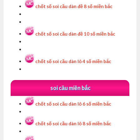
chốt số soi cầu dàn đề 8 số miền bắc
chốt số soi cầu dàn đề 10 số miền bắc
chốt số soi cầu dàn lô 4 số miền bắc
soi cầu miền bắc
chốt số soi cầu dàn lô 6 số miền bắc
chốt số soi cầu dàn lô 8 số miền bắc