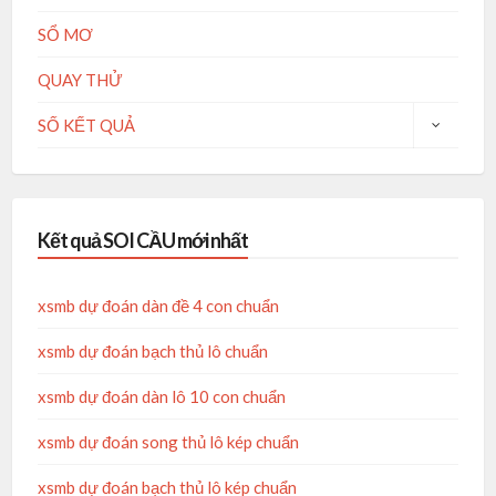
SỔ MƠ
QUAY THỬ
SỐ KẾT QUẢ
Kết quả SOI CẦU mới nhất
xsmb dự đoán dàn đề 4 con chuẩn
xsmb dự đoán bạch thủ lô chuẩn
xsmb dự đoán dàn lô 10 con chuẩn
xsmb dự đoán song thủ lô kép chuẩn
xsmb dự đoán bạch thủ lô kép chuẩn