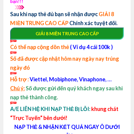
bạn!!!
Sau khi nạp thẻ đủ bạn sẽ nhận được
GIẢI 8
MIỀN TRUNG CAO CẤP
Chính xác tuyệt đối.
GIẢI 8 MIỀN TRUNG CAO CẤP
Có thể nạp cộng dồn thẻ
( Ví dụ 4 cái 100k )
Số đã được cập nhật hôm nay ngày nay trúng
ngày đó
Hỗ trợ :
Viettel, Mobiphone, Vinaphone,
…
Chú ý:
Số được gửi đến quý khách ngay sau khi
nạp thẻ thành công.
A/E LIÊN HỆ KHI NẠP THẺ BỊ LỖI:
khung chát
“Trực Tuyến” bên dưới!
NẠP THẺ & NHẬN KẾT
QUẢ NGAY Ô DƯỚI