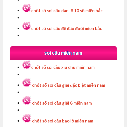
chốt số soi cầu dàn lô 10 số miền bắc
chốt số soi cầu đề đầu đuôi miền bắc
soi cầu miền nam
chốt số soi cầu xỉu chủ miền nam
chốt số soi cầu giải đặc biệt miền nam
chốt số soi cầu giải 8 miền nam
chốt số soi cầu bao lô miền nam