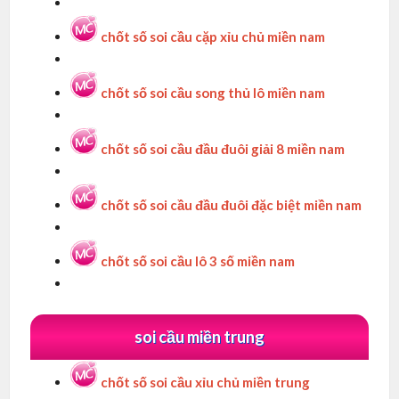
chốt số soi cầu cặp xỉu chủ miền nam
chốt số soi cầu song thủ lô miền nam
chốt số soi cầu đầu đuôi giải 8 miền nam
chốt số soi cầu đầu đuôi đặc biệt miền nam
chốt số soi cầu lô 3 số miền nam
soi cầu miền trung
chốt số soi cầu xỉu chủ miền trung