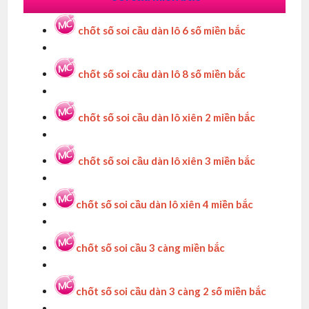
chốt số soi cầu dàn lô 6 số miền bắc
chốt số soi cầu dàn lô 8 số miền bắc
chốt số soi cầu dàn lô xiên 2 miền bắc
chốt số soi cầu dàn lô xiên 3 miền bắc
chốt số soi cầu dàn lô xiên 4 miền bắc
chốt số soi cầu 3 càng miền bắc
chốt số soi cầu dàn 3 càng 2 số miền bắc