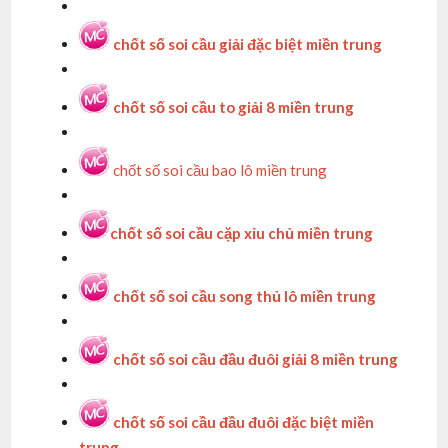
chốt số soi cầu giải đặc biệt miền trung
chốt số soi cầu to giải 8 miền trung
chốt số soi cầu bao lô miền trung
chốt số soi cầu cặp xỉu chủ miền trung
chốt số soi cầu song thủ lô miền trung
chốt số soi cầu đầu đuôi giải 8 miền trung
chốt số soi cầu đầu đuôi đặc biệt miền
trung