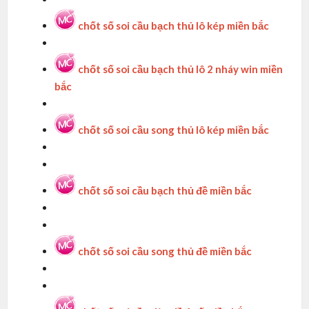
chốt số soi cầu bạch thủ lô kép miền bắc
chốt số soi cầu bạch thủ lô 2 nháy win miền
bắc
chốt số soi cầu song thủ lô kép miền bắc
chốt số soi cầu bạch thủ đề miền bắc
chốt số soi cầu song thủ đề miền bắc