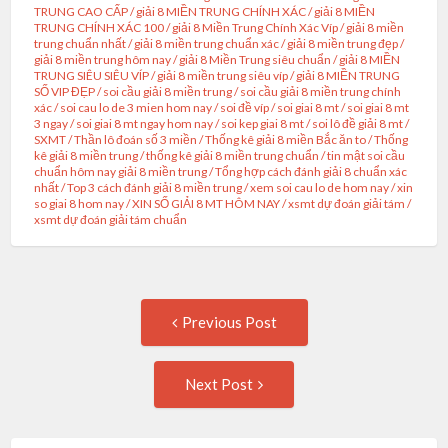
TRUNG CAO CẤP
/
giải 8 MIỀN TRUNG CHÍNH XÁC
/
giải 8 MIỀN
TRUNG CHÍNH XÁC 100
/
giải 8 Miền Trung Chính Xác Víp
/
giải 8 miền
trung chuẩn nhất
/
giải 8 miền trung chuẩn xác
/
giải 8 miền trung đẹp
/
giải 8 miền trung hôm nay
/
giải 8 Miền Trung siêu chuẩn
/
giải 8 MIỀN
TRUNG SIÊU SIÊU VÍP
/
giải 8 miền trung siêu víp
/
giải 8 MIỀN TRUNG
SỐ VIP ĐẸP
/
soi cầu giải 8 miền trung
/
soi cầu giải 8 miền trung chính
xác
/
soi cau lo de 3 mien hom nay
/
soi đề víp
/
soi giai 8 mt
/
soi giai 8 mt
3 ngay
/
soi giai 8 mt ngay hom nay
/
soi kep giai 8 mt
/
soi lô đề giải 8 mt
/
SXMT
/
Thần lô đoán số 3 miền
/
Thống kê giải 8 miền Bắc ăn to
/
Thống
kê giải 8 miền trung
/
thống kê giải 8 miền trung chuẩn
/
tin mật soi cầu
chuẩn hôm nay giải 8 miền trung
/
Tổng hợp cách đánh giải 8 chuẩn xác
nhất
/
Top 3 cách đánh giải 8 miền trung
/
xem soi cau lo de hom nay
/
xin
so giai 8 hom nay
/
XIN SỐ GIẢI 8 MT HÔM NAY
/
xsmt dự đoán giải tám
/
xsmt dự đoán giải tám chuẩn
Post
Previous
Previous Post
post:
navigation
Next
Next Post
Post: