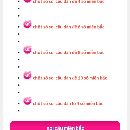
chốt số soi cầu dàn đề 4 số miền bắc
chốt số soi cầu dàn đề 6 số miền bắc
chốt số soi cầu dàn đề 8 số miền bắc
chốt số soi cầu dàn đề 10 số miền bắc
chốt số soi cầu dàn lô 4 số miền bắc
soi cầu miền bắc