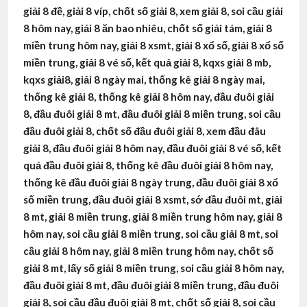
giải 8 đề, giải 8 víp, chốt số giải 8, xem giải 8, soi cầu giải
8 hôm nay, giải 8 ăn bao nhiêu, chốt số giải tám, giải 8
miền trung hôm nay, giải 8 xsmt, giải 8 xổ số, giải 8 xổ số
miền trung, giải 8 vé số, kết quả giải 8, kqxs giải 8 mb,
kqxs giải8, giải 8 ngày mai, thống kê giải 8 ngày mai,
thống kê giải 8, thống kê giải 8 hôm nay, đầu đuôi giải
8, đầu đuôi giải 8 mt, đầu đuôi giải 8 miền trung, soi cầu
đầu đuôi giải 8, chốt số đầu đuôi giải 8, xem đầu đâu
giải 8, đầu đuôi giải 8 hôm nay, đầu đuôi giải 8 vé số, kết
quả đầu đuôi giải 8, thống kê đầu đuôi giải 8 hôm nay,
thống kê đầu đuôi giải 8 ngày trung, đầu đuôi giải 8 xổ
số miền trung, đầu đuôi giải 8 xsmt, sớ đầu đuôi mt, giải
8 mt, giải 8 miền trung, giải 8 miền trung hôm nay, giải 8
hôm nay, soi cầu giải 8 miền trung, soi cầu giải 8 mt, soi
cầu giải 8 hôm nay, giải 8 miền trung hôm nay, chốt số
giải 8 mt, lấy số giải 8 miền trung, soi cầu giải 8 hôm nay,
đầu đuôi giải 8 mt, đầu đuôi giải 8 miền trung, đầu đuôi
giải 8, soi cầu đầu đuôi giải 8 mt, chốt số giải 8, soi cầu