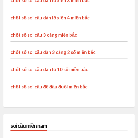
chốt số soi cầu dàn lô xiên 3 miền bắc
chốt số soi cầu dàn lô xiên 4 miền bắc
chốt số soi cầu 3 càng miền bắc
chốt số soi cầu dàn 3 càng 2 số miền bắc
chốt số soi cầu dàn lô 10 số miền bắc
chốt số soi cầu đề đầu đuôi miền bắc
soi cầu miền nam