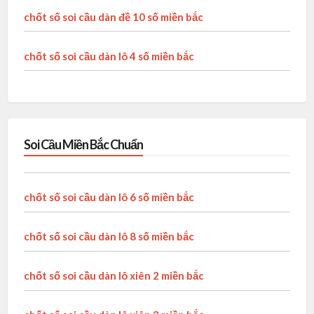
chốt số soi cầu dàn đề 10 số miền bắc
chốt số soi cầu dàn lô 4 số miền bắc
Soi Cầu Miền Bắc Chuẩn
chốt số soi cầu dàn lô 6 số miền bắc
chốt số soi cầu dàn lô 8 số miền bắc
chốt số soi cầu dàn lô xiên 2 miền bắc