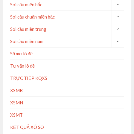
Soi cầu miền bắc
Soi cầu chuẩn miền bắc
Soi cầu miền trung
Soi cầu miền nam
Sổ mơ lô đề
Tư vấn lô đề
TRỰC TIẾP KQXS
XSMB
XSMN
XSMT
KẾT QUẢ XỔ SỐ