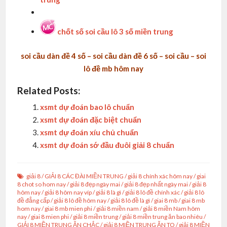
chốt số soi cầu lô 3 số miền trung
soi cầu dàn đề 4 số – soi cầu dàn đề 6 số – soi cầu – soi
lô đề mb hôm nay
Related Posts:
xsmt dự đoán bao lô chuẩn
xsmt dự đoán đặc biệt chuẩn
xsmt dự đoán xíu chủ chuẩn
xsmt dự đoán sớ đầu đuôi giải 8 chuẩn
giải 8
/
GIẢI 8 CÁC ĐÀI MIỀN TRUNG
/
giải 8 chính xác hôm nay
/
giai
8 chot so hom nay
/
giải 8 đẹp ngày mai
/
giải 8 đẹp nhất ngày mai
/
giải 8
hôm nay
/
giải 8 hôm nay víp
/
giải 8 là gì
/
giải 8 lô đề chính xác
/
giải 8 lô
đề đẳng cấp
/
giải 8 lô đề hôm nay
/
giải 8 lô đề là gì
/
giai 8 mb
/
giai 8 mb
hom nay
/
giai 8 mb mien phi
/
giải 8 miền nam
/
giải 8 miền Nam hôm
nay
/
giai 8 mien phi
/
giải 8 miền trung
/
giải 8 miền trung ăn bao nhiêu
/
GIẢI 8 MIỀN TRUNG ĂN CHẮC
/
giải 8 MIỀN TRUNG ĂN TO
/
giải 8 MIỀN