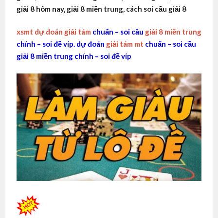
giải 8 hôm nay, giải 8 miền trung, cách soi cầu giải 8
xsmt dự đoán giải tám
chuẩn – soi cầu
giải 8 miền trung
chính – soi đề víp. dự đoán
giải tám mt
chuẩn – soi cầu
giải 8 miền trung chính – soi đề víp