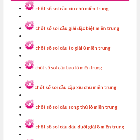
chốt số soi cầu xỉu chủ miền trung
chốt số soi cầu giải đặc biệt miền trung
chốt số soi cầu to giải 8 miền trung
chốt số soi cầu bao lô miền trung
chốt số soi cầu cặp xỉu chủ miền trung
chốt số soi cầu song thủ lô miền trung
chốt số soi cầu đầu đuôi giải 8 miền trung