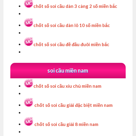
chốt số soi cầu dàn 3 càng 2 số miền bắc
chốt số soi cầu dàn lô 10 số miền bắc
chốt số soi cầu đề đầu đuôi miền bắc
soi cầu miền nam
chốt số soi cầu xỉu chủ miền nam
chốt số soi cầu giải đặc biệt miền nam
chốt số soi cầu giải 8 miền nam