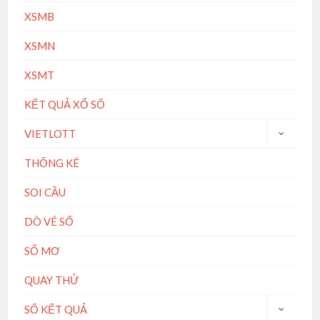
XSMB
XSMN
XSMT
KẾT QUẢ XỔ SỐ
VIETLOTT
THỐNG KÊ
SOI CẦU
DÒ VÉ SỐ
SỔ MƠ
QUAY THỬ
SỐ KẾT QUẢ