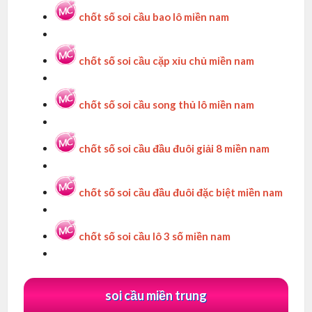
chốt số soi cầu bao lô miền nam
chốt số soi cầu cặp xỉu chủ miền nam
chốt số soi cầu song thủ lô miền nam
chốt số soi cầu đầu đuôi giải 8 miền nam
chốt số soi cầu đầu đuôi đặc biệt miền nam
chốt số soi cầu lô 3 số miền nam
soi cầu miền trung