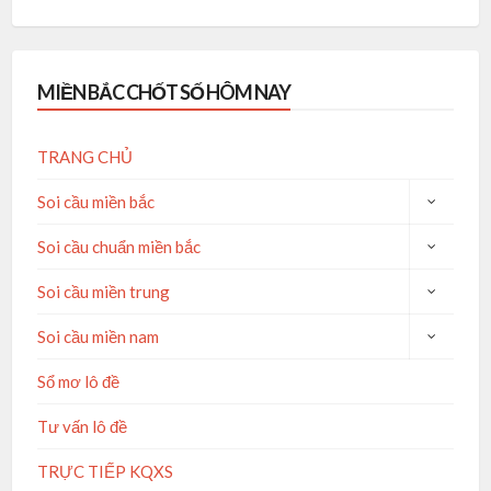
MIỀN BẮC CHỐT SỐ HÔM NAY
TRANG CHỦ
Soi cầu miền bắc
Soi cầu chuẩn miền bắc
Soi cầu miền trung
Soi cầu miền nam
Sổ mơ lô đề
Tư vấn lô đề
TRỰC TIẾP KQXS