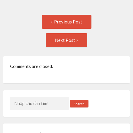
Post
Previous
Previous Post
post:
navigation
Next
Next Post
Post:
Comments are closed.
Search