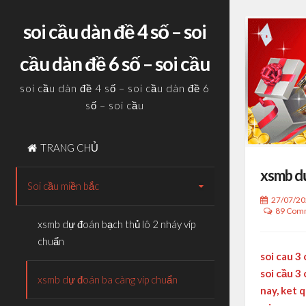
Skip
to
soi cầu dàn đề 4 số – soi
content
cầu dàn đề 6 số – soi cầu
soi cầu dàn đề 4 số – soi cầu dàn đề 6
số – soi cầu
TRANG CHỦ
xsmb dự
Soi cầu miền bắc
27/07/2
89 Com
xsmb dự đoán bạch thủ lô 2 nháy víp
chuẩn
soi cau 3
soi cầu 3
xsmb dự đoán ba càng víp chuẩn
nay, ket q