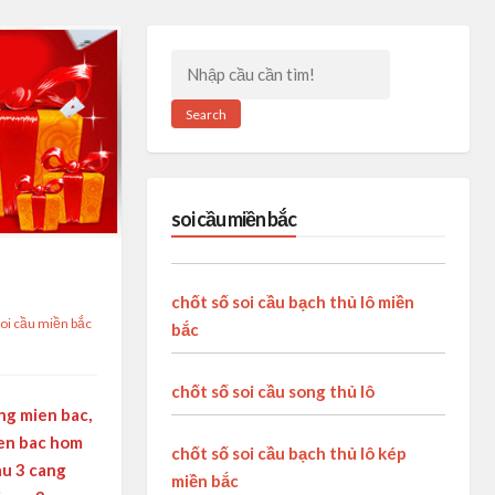
Search
soi cầu miền bắc
chốt số soi cầu bạch thủ lô miền
oi cầu miền bắc
bắc
chốt số soi cầu song thủ lô
ang mien bac,
ien bac hom
chốt số soi cầu bạch thủ lô kép
au 3 cang
miền bắc