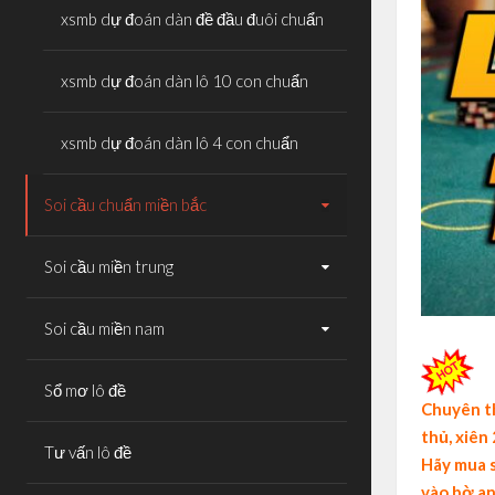
xsmb dự đoán dàn đề đầu đuôi chuẩn
xsmb dự đoán dàn lô 10 con chuẩn
xsmb dự đoán dàn lô 4 con chuẩn
Soi cầu chuẩn miền bắc
Soi cầu miền trung
Soi cầu miền nam
Sổ mơ lô đề
Chuyên th
thủ, xiên
Tư vấn lô đề
Hãy mua s
vào bờ a