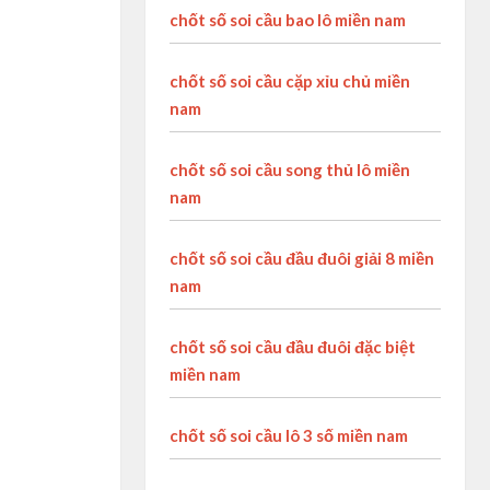
chốt số soi cầu bao lô miền nam
chốt số soi cầu cặp xỉu chủ miền
nam
chốt số soi cầu song thủ lô miền
nam
chốt số soi cầu đầu đuôi giải 8 miền
nam
chốt số soi cầu đầu đuôi đặc biệt
miền nam
chốt số soi cầu lô 3 số miền nam