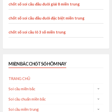
chốt số soi cầu đầu đuôi giải 8 miền trung
chốt số soi cầu đầu đuôi đặc biệt miền trung
chốt số soi cầu lô 3 số miền trung
MIỀN BẮC CHỐT SỐ HÔM NAY
TRANG CHỦ
Soi cầu miền bắc
Soi cầu chuẩn miền bắc
Soi cầu miền trung