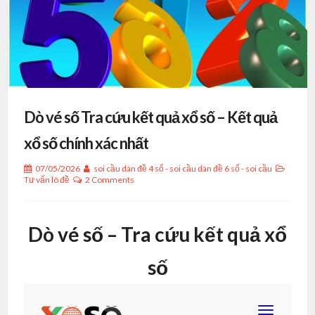
Dò vé số Tra cứu kết quả xổ số – Kết quả
xổ số chính xác nhất
07/05/2026
soi cầu dàn đề 4 số - soi cầu dàn đề 6 số - soi cầu
Tư vấn lô đề
2 Comments
Dò vé số – Tra cứu kết quả xổ
số