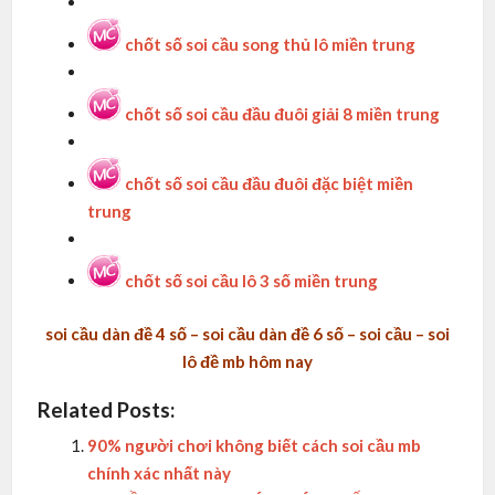
chốt số soi cầu song thủ lô miền trung
chốt số soi cầu đầu đuôi giải 8 miền trung
chốt số soi cầu đầu đuôi đặc biệt miền
trung
chốt số soi cầu lô 3 số miền trung
soi cầu dàn đề 4 số – soi cầu dàn đề 6 số – soi cầu – soi
lô đề mb hôm nay
Related Posts:
90% người chơi không biết cách soi cầu mb
chính xác nhất này