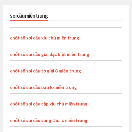
soi cầu miền trung
chốt số soi cầu xỉu chủ miền trung
chốt số soi cầu giải đặc biệt miền trung
chốt số soi cầu to giải 8 miền trung
chốt số soi cầu bao lô miền trung
chốt số soi cầu cặp xỉu chủ miền trung
chốt số soi cầu song thủ lô miền trung