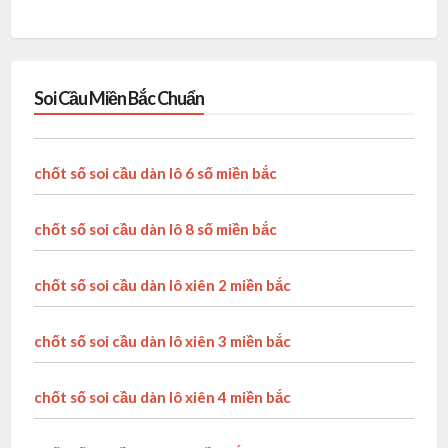
Soi Cầu Miền Bắc Chuẩn
chốt số soi cầu dàn lô 6 số miền bắc
chốt số soi cầu dàn lô 8 số miền bắc
chốt số soi cầu dàn lô xiên 2 miền bắc
chốt số soi cầu dàn lô xiên 3 miền bắc
chốt số soi cầu dàn lô xiên 4 miền bắc