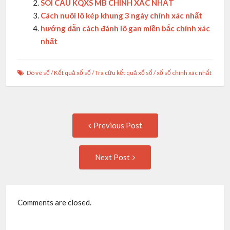
SOI CẦU KQXS MB CHÍNH XÁC NHẤT
Cách nuôi lô kép khung 3 ngày chính xác nhất
hướng dẫn cách đánh lô gan miền bắc chính xác
nhất
Dò vé số
/
Kết quả xổ số
/
Tra cứu kết quả xổ số
/
xổ số chính xác nhất
Post
Previous
Previous Post
post:
navigation
Next
Next Post
Post:
Comments are closed.