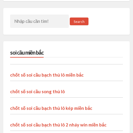
Search
soi cầu miền bắc
chốt số soi cầu bạch thủ lô miền bắc
chốt số soi cầu song thủ lô
chốt số soi cầu bạch thủ lô kép miền bắc
chốt số soi cầu bạch thủ lô 2 nháy win miền bắc