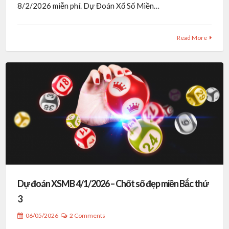
8/2/2026 miễn phí. Dự Đoán Xổ Số Miền…
Read More
Dự đoán XSMB 4/1/2026 – Chốt số đẹp miền Bắc thứ
3
06/05/2026
2 Comments