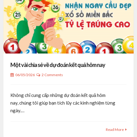
Một vài chia sẻ về dự đoán kết quả hôm nay
06/05/2026
2 Comments
Không chỉ cung cấp những dự đoán kết quả hôm
nay, chúng tôi giúp bạn tích lũy các kinh nghiệm từng
ngày.…
Read More