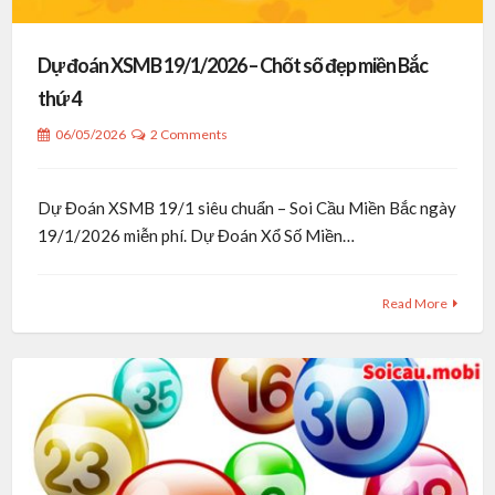
Dự đoán XSMB 19/1/2026 – Chốt số đẹp miền Bắc
thứ 4
06/05/2026
2 Comments
Dự Đoán XSMB 19/1 siêu chuẩn – Soi Cầu Miền Bắc ngày
19/1/2026 miễn phí. Dự Đoán Xổ Số Miền…
Read More