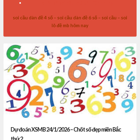
chốt số soi cầu lô 3 số miền trung
soi cầu dàn đề 4 số – soi cầu dàn đề 6 số – soi cầu – soi
lô đề mb hôm nay
Dự đoán XSMB 24/1/2026 – Chốt số đẹp miền Bắc
thứ 2