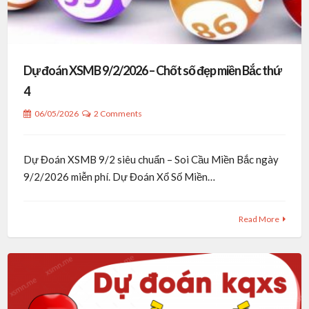
Dự đoán XSMB 9/2/2026 – Chốt số đẹp miền Bắc thứ
4
06/05/2026
2 Comments
Dự Đoán XSMB 9/2 siêu chuẩn – Soi Cầu Miền Bắc ngày
9/2/2026 miễn phí. Dự Đoán Xổ Số Miền…
Read More