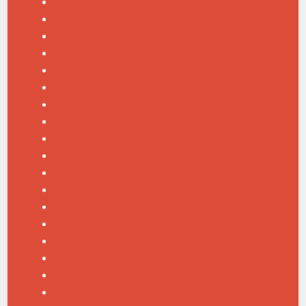
chốt số soi cầu song thủ lô
chốt số soi cầu bạch thủ lô kép miền bắc
chốt số soi cầu bạch thủ lô 2 nháy win miền bắc
chốt số soi cầu song thủ lô kép miền bắc
chốt số soi cầu bạch thủ đề miền bắc
chốt số soi cầu song thủ đề miền bắc
chốt số soi cầu dàn đề 4 số miền bắc