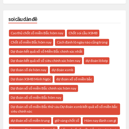
soi cầu dàn đề
Cao thủ chốt số miền Bắc hôm nay
Chốt soi cầu XSMB
Chốt số miền Bắc hôm nay
Cách đánh lô ngày nào cũng trúng
Dự đoán kết quả xổ số Miền Bắc chính xác nhất
Dự đoán kết quả xổ số siêu chính xác hôm nay
dự đoán lô kép
Dự đoán số de hôm nay
dự đoán xsmb
Dự đoán XSMB Minh Ngọc
dự đoán xổ số miền bắc
Dự đoán xổ số miền Bắc chính xác hôm nay
Dự đoán xổ số miền Bắc hôm nay
Dự đoán xổ số miền Bắc thứ sáu Dự đoán xsmb kết quả xổ số miền bắc
siêu chính xác
dự đoán xổ số miền trung
giờ vàng chốt số
Hôm nay đánh con gì