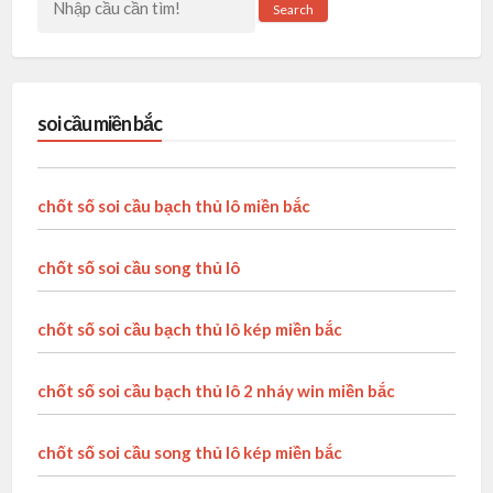
Search
soi cầu miền bắc
chốt số soi cầu bạch thủ lô miền bắc
chốt số soi cầu song thủ lô
chốt số soi cầu bạch thủ lô kép miền bắc
chốt số soi cầu bạch thủ lô 2 nháy win miền bắc
chốt số soi cầu song thủ lô kép miền bắc