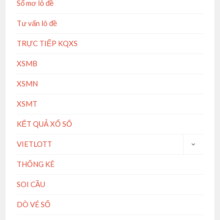
Sổ mơ lô đề
Tư vấn lô đề
TRỰC TIẾP KQXS
XSMB
XSMN
XSMT
KẾT QUẢ XỔ SỐ
VIETLOTT
THỐNG KÊ
SOI CẦU
DÒ VÉ SỐ