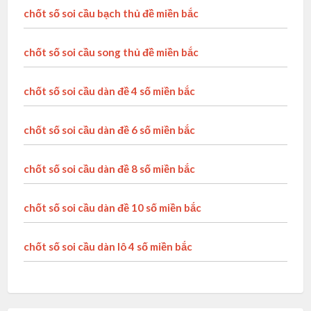
chốt số soi cầu bạch thủ đề miền bắc
chốt số soi cầu song thủ đề miền bắc
chốt số soi cầu dàn đề 4 số miền bắc
chốt số soi cầu dàn đề 6 số miền bắc
chốt số soi cầu dàn đề 8 số miền bắc
chốt số soi cầu dàn đề 10 số miền bắc
chốt số soi cầu dàn lô 4 số miền bắc