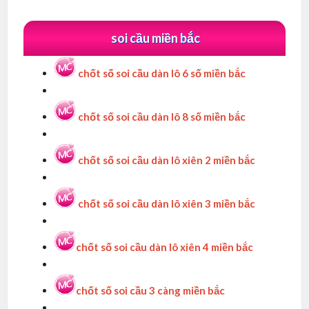
soi cầu miền bắc
chốt số soi cầu dàn lô 6 số miền bắc
chốt số soi cầu dàn lô 8 số miền bắc
chốt số soi cầu dàn lô xiên 2 miền bắc
chốt số soi cầu dàn lô xiên 3 miền bắc
chốt số soi cầu dàn lô xiên 4 miền bắc
chốt số soi cầu 3 càng miền bắc