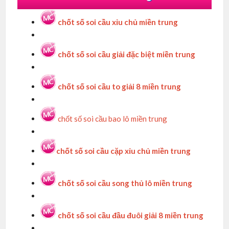
chốt số soi cầu xỉu chủ miền trung
chốt số soi cầu giải đặc biệt miền trung
chốt số soi cầu to giải 8 miền trung
chốt số soi cầu bao lô miền trung
chốt số soi cầu cặp xỉu chủ miền trung
chốt số soi cầu song thủ lô miền trung
chốt số soi cầu đầu đuôi giải 8 miền trung